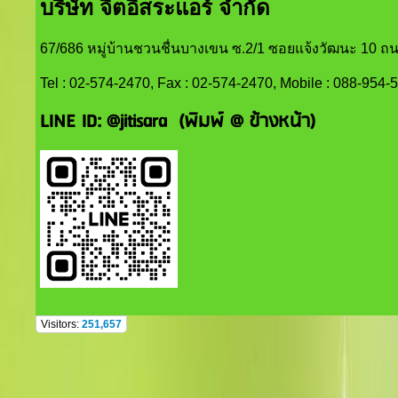
บริษัท จิตอิสระแอร์ จำกัด
67/686 หมู่บ้านชวนชื่นบางเขน ซ.2/1 ซอยแจ้งวัฒนะ 10 ถน
Tel : 02-574-2470, Fax : 02-574-2470, Mobile : 088-954-
LINE ID:
@jitisara (พิมพ์ @ ข้างหน้า)
Visitors:
251,657