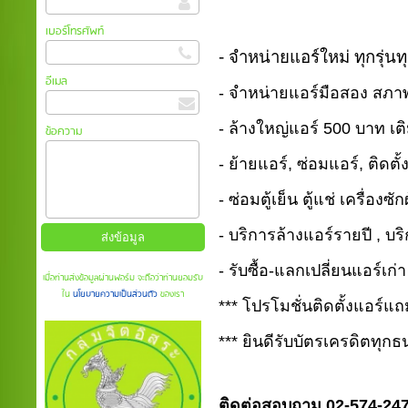
เบอร์โทรศัพท์
- จำหน่ายแอร์ใหม่ ทุกรุ่นทุ
อีเมล
- จำหน่ายแอร์มือสอง สภาพ
- ล้างใหญ่แอร์ 500 บาท เติ
ข้อความ
- ย้ายแอร์, ซ่อมแอร์, ติดตั
- ซ่อมตู้เย็น ตู้แช่ เครื่องซั
- บริการล้างแอร์รายปี , บ
- รับซื้อ-แลกเปลี่ยนแอร์เก
เมื่อท่านส่งข้อมูลผ่านฟอร์ม จะถือว่าท่านยอมรับ
ใน
นโยบายความเป็นส่วนตัว
ของเรา
*** โปรโมชั่นติดตั้งแอร์
***
ยินดีรับบัตรเครดิตทุ
ติดต่อสอบถาม 02-574-24